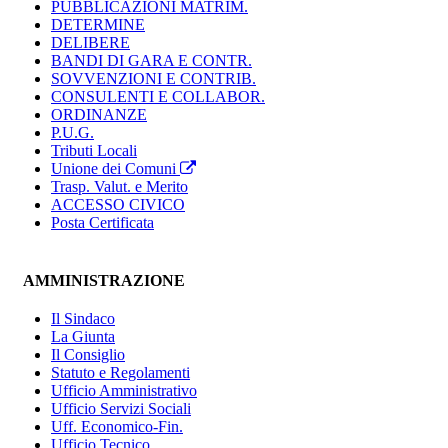
PUBBLICAZIONI MATRIM.
DETERMINE
DELIBERE
BANDI DI GARA E CONTR.
SOVVENZIONI E CONTRIB.
CONSULENTI E COLLABOR.
ORDINANZE
P.U.G.
Tributi Locali
Unione dei Comuni
Trasp. Valut. e Merito
ACCESSO CIVICO
Posta Certificata
AMMINISTRAZIONE
Il Sindaco
La Giunta
Il Consiglio
Statuto e Regolamenti
Ufficio Amministrativo
Ufficio Servizi Sociali
Uff. Economico-Fin.
Ufficio Tecnico