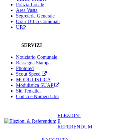
Polizia Locale
Area Vasta
Segreteria Generale
Orari Uffici Comunali
URP
SERVIZI
Notiziario Comunale
Rassegna Stampa
Photored
Scout Speed
MODULISTICA
Modulistica SUAP
Siti Tematici
Codici e Numeri Utili
ELEZIONI
E
REFERENDUM
RACCOLTA