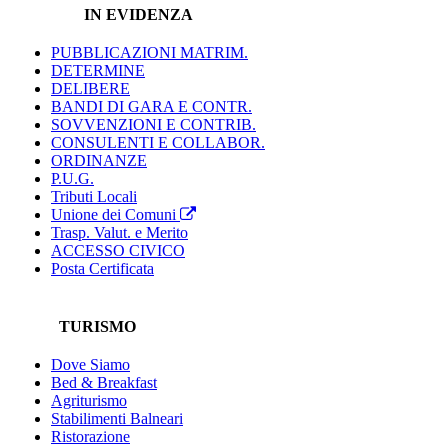
IN EVIDENZA
PUBBLICAZIONI MATRIM.
DETERMINE
DELIBERE
BANDI DI GARA E CONTR.
SOVVENZIONI E CONTRIB.
CONSULENTI E COLLABOR.
ORDINANZE
P.U.G.
Tributi Locali
Unione dei Comuni
Trasp. Valut. e Merito
ACCESSO CIVICO
Posta Certificata
TURISMO
Dove Siamo
Bed & Breakfast
Agriturismo
Stabilimenti Balneari
Ristorazione