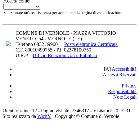
Accedi come:
Selezionare un'area riservata per accedere alla pagina di autenticazione.
COMUNE DI VERNOLE - PIAZZA VITTORIO
VENETO, 54 - VERNOLE (LE)
Telefono 0832 899001 -
Posta elettronica Certificata
C.F. 80010490755 - P.I. 02378100750
U.R.P. -
Ufficio Relazioni con il Pubblico
[A]
A
ccessibilità
Accessi Riservati
Privacy
Responsabilità
Note Legali
Utenti on-line:
12
- Pagine visitate:
7346317
-
Visitatori:
2027231
Sito realizzato da
WicitY
- Copyright © Comune di Vernole