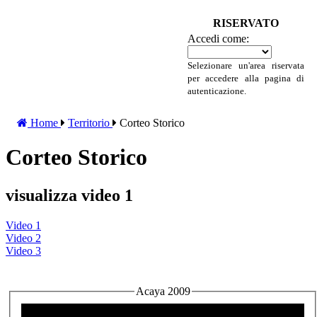
RISERVATO
Accedi come:
Selezionare un'area riservata
per accedere alla pagina di
autenticazione.
Home
Territorio
Corteo Storico
Corteo Storico
visualizza video 1
Video 1
Video 2
Video 3
Acaya 2009