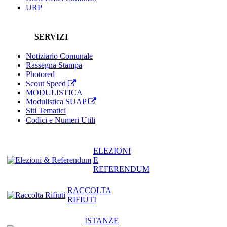
URP
SERVIZI
Notiziario Comunale
Rassegna Stampa
Photored
Scout Speed
MODULISTICA
Modulistica SUAP
Siti Tematici
Codici e Numeri Utili
ELEZIONI
E
REFERENDUM
RACCOLTA
RIFIUTI
ISTANZE