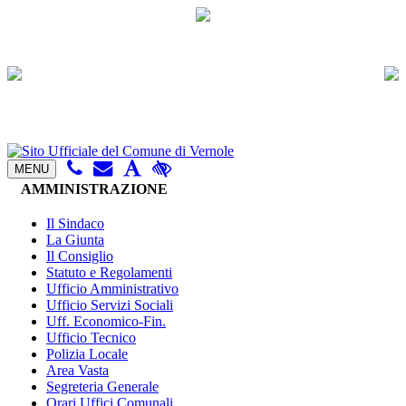
MENU
AMMINISTRAZIONE
Il Sindaco
La Giunta
Il Consiglio
Statuto e Regolamenti
Ufficio Amministrativo
Ufficio Servizi Sociali
Uff. Economico-Fin.
Ufficio Tecnico
Polizia Locale
Area Vasta
Segreteria Generale
Orari Uffici Comunali