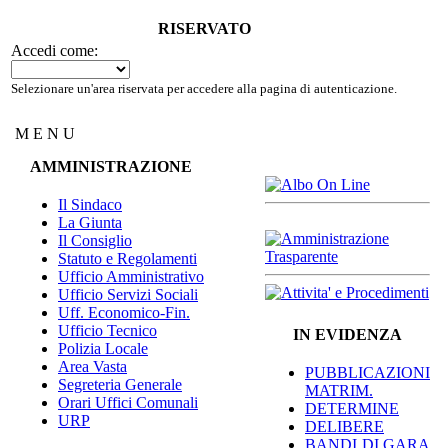
RISERVATO
Accedi come:
Selezionare un'area riservata per accedere alla pagina di autenticazione.
M E N U
AMMINISTRAZIONE
Il Sindaco
La Giunta
Il Consiglio
Statuto e Regolamenti
Ufficio Amministrativo
Ufficio Servizi Sociali
Uff. Economico-Fin.
Ufficio Tecnico
IN EVIDENZA
Polizia Locale
Area Vasta
PUBBLICAZIONI
Segreteria Generale
MATRIM.
Orari Uffici Comunali
DETERMINE
URP
DELIBERE
BANDI DI GARA