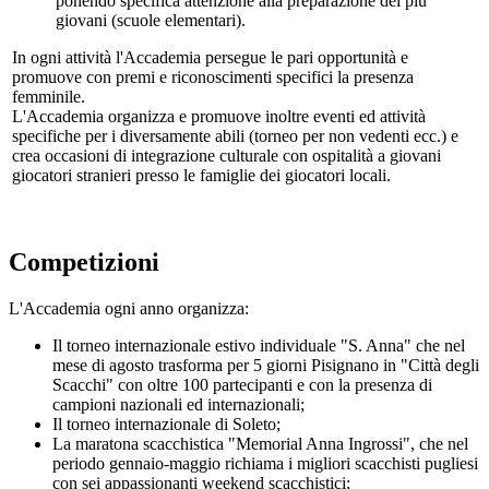
ponendo specifica attenzione alla preparazione dei più
giovani (scuole elementari).
In ogni attività l'Accademia persegue le pari opportunità e
promuove con premi e riconoscimenti specifici la presenza
femminile.
L'Accademia organizza e promuove inoltre eventi ed attività
specifiche per i diversamente abili (torneo per non vedenti ecc.) e
crea occasioni di integrazione culturale con ospitalità a giovani
giocatori stranieri presso le famiglie dei giocatori locali.
Competizioni
L'Accademia ogni anno organizza:
Il torneo internazionale estivo individuale "S. Anna" che nel
mese di agosto trasforma per 5 giorni Pisignano in "Città degli
Scacchi" con oltre 100 partecipanti e con la presenza di
campioni nazionali ed internazionali;
Il torneo internazionale di Soleto;
La maratona scacchistica "Memorial Anna Ingrossi", che nel
periodo gennaio-maggio richiama i migliori scacchisti pugliesi
con sei appassionanti weekend scacchistici;