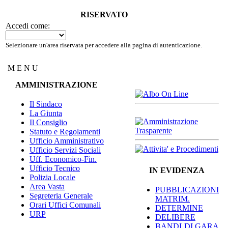
RISERVATO
Accedi come:
Selezionare un'area riservata per accedere alla pagina di autenticazione.
M E N U
AMMINISTRAZIONE
Il Sindaco
La Giunta
Il Consiglio
Statuto e Regolamenti
Ufficio Amministrativo
Ufficio Servizi Sociali
Uff. Economico-Fin.
Ufficio Tecnico
IN EVIDENZA
Polizia Locale
Area Vasta
PUBBLICAZIONI
Segreteria Generale
MATRIM.
Orari Uffici Comunali
DETERMINE
URP
DELIBERE
BANDI DI GARA