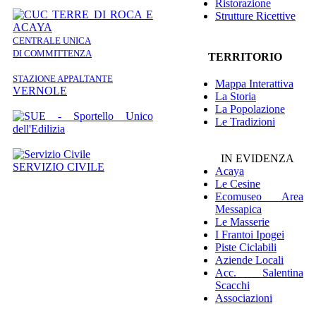
Ristorazione
Strutture Ricettive
CENTRALE UNICA
DI COMMITTENZA
TERRITORIO
STAZIONE APPALTANTE
Mappa Interattiva
VERNOLE
La Storia
La Popolazione
Le Tradizioni
IN EVIDENZA
SERVIZIO CIVILE
Acaya
Le Cesine
Ecomuseo
Area
Messapica
Le Masserie
I Frantoi Ipogei
Piste Ciclabili
Aziende Locali
Acc. Salentina
Scacchi
Associazioni