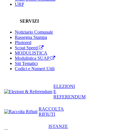
URP
SERVIZI
Notiziario Comunale
Rassegna Stampa
Photored
Scout Speed
MODULISTICA
Modulistica SUAP
Siti Tematici
Codici e Numeri Utili
ELEZIONI
E
REFERENDUM
RACCOLTA
RIFIUTI
ISTANZE