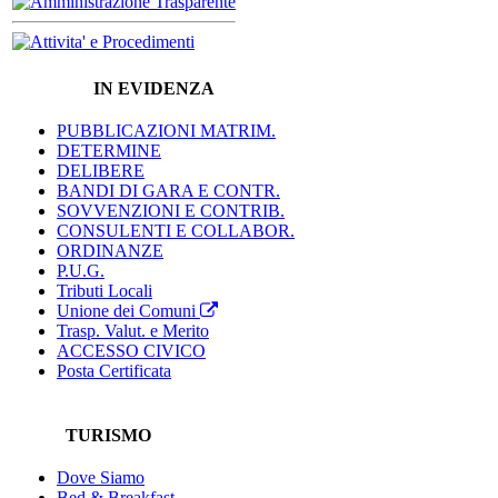
IN EVIDENZA
PUBBLICAZIONI MATRIM.
DETERMINE
DELIBERE
BANDI DI GARA E CONTR.
SOVVENZIONI E CONTRIB.
CONSULENTI E COLLABOR.
ORDINANZE
P.U.G.
Tributi Locali
Unione dei Comuni
Trasp. Valut. e Merito
ACCESSO CIVICO
Posta Certificata
TURISMO
Dove Siamo
Bed & Breakfast