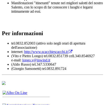
Manifestazioni "itineranti" tenute nei migliori salotti del nostro
Salento, con lo scopo di far conoscere i luoghi e legarsi
intimamente ad essi.
Per informazioni
tel.0832.852003 (attivo solo negli orari di apertura
dell'associazione)
internet:
http://www.scacchiescacchi.it
(Vito e Pietro Longo) tel.0832.851739 cell.340.8546927
e-mail:
longo.v@inwind.it
(Aldo Russo) tel.347.5330647
(Giorgio Sansonetti) tel.0832.891724