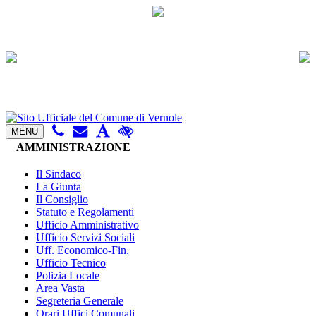
MENU
AMMINISTRAZIONE
Il Sindaco
La Giunta
Il Consiglio
Statuto e Regolamenti
Ufficio Amministrativo
Ufficio Servizi Sociali
Uff. Economico-Fin.
Ufficio Tecnico
Polizia Locale
Area Vasta
Segreteria Generale
Orari Uffici Comunali