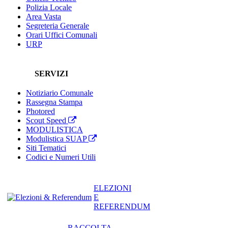
Polizia Locale
Area Vasta
Segreteria Generale
Orari Uffici Comunali
URP
SERVIZI
Notiziario Comunale
Rassegna Stampa
Photored
Scout Speed
MODULISTICA
Modulistica SUAP
Siti Tematici
Codici e Numeri Utili
ELEZIONI
E
REFERENDUM
RACCOLTA