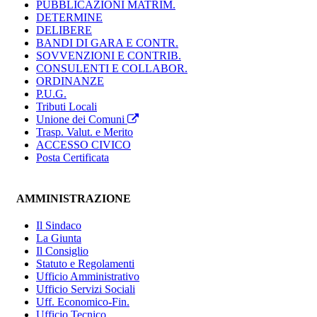
PUBBLICAZIONI MATRIM.
DETERMINE
DELIBERE
BANDI DI GARA E CONTR.
SOVVENZIONI E CONTRIB.
CONSULENTI E COLLABOR.
ORDINANZE
P.U.G.
Tributi Locali
Unione dei Comuni
Trasp. Valut. e Merito
ACCESSO CIVICO
Posta Certificata
AMMINISTRAZIONE
Il Sindaco
La Giunta
Il Consiglio
Statuto e Regolamenti
Ufficio Amministrativo
Ufficio Servizi Sociali
Uff. Economico-Fin.
Ufficio Tecnico