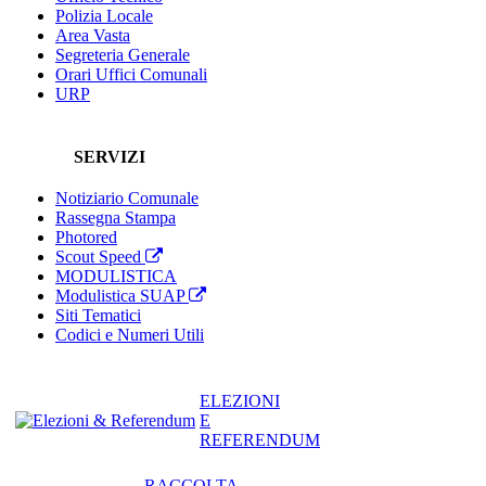
Polizia Locale
Area Vasta
Segreteria Generale
Orari Uffici Comunali
URP
SERVIZI
Notiziario Comunale
Rassegna Stampa
Photored
Scout Speed
MODULISTICA
Modulistica SUAP
Siti Tematici
Codici e Numeri Utili
ELEZIONI
E
REFERENDUM
RACCOLTA