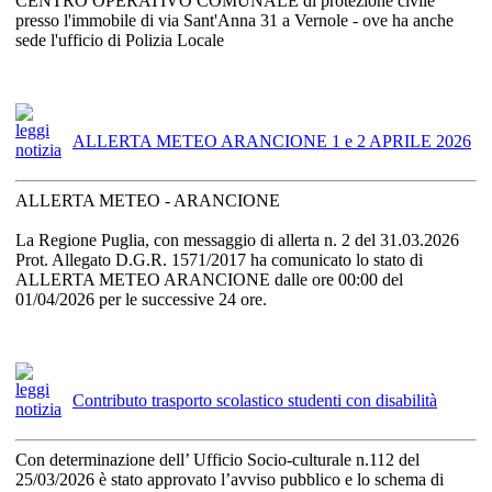
CENTRO OPERATIVO COMUNALE di protezione civile
presso l'immobile di via Sant'Anna 31 a Vernole - ove ha anche
sede l'ufficio di Polizia Locale
ALLERTA METEO ARANCIONE 1 e 2 APRILE 2026
ALLERTA METEO - ARANCIONE
La Regione Puglia, con messaggio di allerta n. 2 del 31.03.2026
Prot. Allegato D.G.R. 1571/2017 ha comunicato lo stato di
ALLERTA METEO ARANCIONE dalle ore 00:00 del
01/04/2026 per le successive 24 ore.
Contributo trasporto scolastico studenti con disabilità
Con determinazione dell’ Ufficio Socio-culturale n.112 del
25/03/2026 è stato approvato l’avviso pubblico e lo schema di