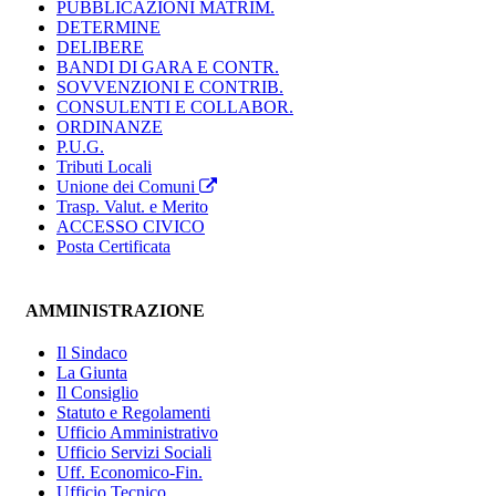
PUBBLICAZIONI MATRIM.
DETERMINE
DELIBERE
BANDI DI GARA E CONTR.
SOVVENZIONI E CONTRIB.
CONSULENTI E COLLABOR.
ORDINANZE
P.U.G.
Tributi Locali
Unione dei Comuni
Trasp. Valut. e Merito
ACCESSO CIVICO
Posta Certificata
AMMINISTRAZIONE
Il Sindaco
La Giunta
Il Consiglio
Statuto e Regolamenti
Ufficio Amministrativo
Ufficio Servizi Sociali
Uff. Economico-Fin.
Ufficio Tecnico