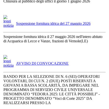
Chiusura al pubblico degli uffici il giorno 1 giugno 2026
Sospensione fornitura idrica del 27 maggio 2026
Sospensione fornitura idrica il 27 maggio 2026 nell'intero abitato
di Acquarica di Lecce e Vanze, frazioni di Vernole(LE)
AVVISO DI CONVOCAZIONE
BANDO PER LA SELEZIONE DI N. 6 (SEI) OPERATORI
VOLONTARI, DI CUI N. 2 (DUE) POSTI RISERVATI A
GIOVANI A BASSA SCOLARITÀ, DA IMPIEGARE NEL
PROGRAMMA DI SERVIZIO CIVILE UNIVERSALE
DENOMINATO “FEDORA 2025: LE CITTÀ POSSIBILI” -
PROGETTO DENOMINATO “Voci di Corte 2025” DA
REALIZZARSI PRESSO LA