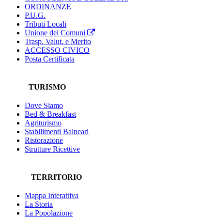
ORDINANZE
P.U.G.
Tributi Locali
Unione dei Comuni
Trasp. Valut. e Merito
ACCESSO CIVICO
Posta Certificata
TURISMO
Dove Siamo
Bed & Breakfast
Agriturismo
Stabilimenti Balneari
Ristorazione
Strutture Ricettive
TERRITORIO
Mappa Interattiva
La Storia
La Popolazione