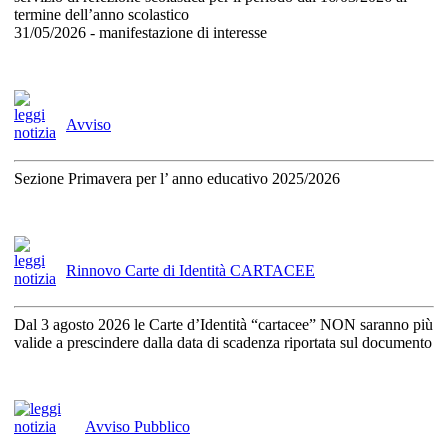
termine dell’anno scolastico
31/05/2026 - manifestazione di interesse
Avviso
Sezione Primavera per l’ anno educativo 2025/2026
Rinnovo Carte di Identità CARTACEE
Dal 3 agosto 2026 le Carte d’Identità “cartacee” NON saranno più
valide a prescindere dalla data di scadenza riportata sul documento
Avviso Pubblico