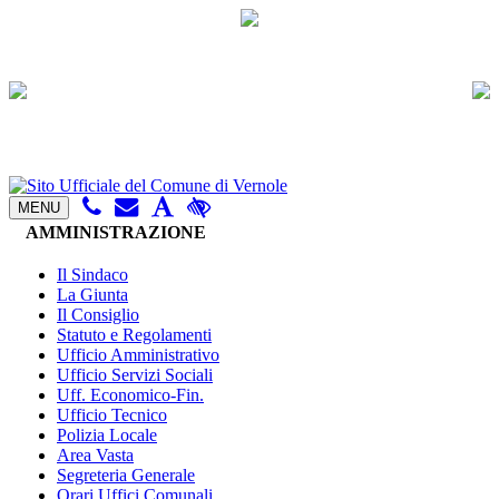
MENU
AMMINISTRAZIONE
Il Sindaco
La Giunta
Il Consiglio
Statuto e Regolamenti
Ufficio Amministrativo
Ufficio Servizi Sociali
Uff. Economico-Fin.
Ufficio Tecnico
Polizia Locale
Area Vasta
Segreteria Generale
Orari Uffici Comunali