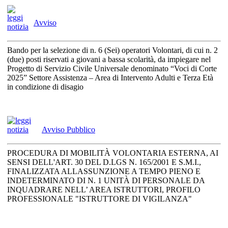
Avviso
Bando per la selezione di n. 6 (Sei) operatori Volontari, di cui n. 2
(due) posti riservati a giovani a bassa scolarità, da impiegare nel
Progetto di Servizio Civile Universale denominato “Voci di Corte
2025” Settore Assistenza – Area di Intervento Adulti e Terza Età
in condizione di disagio
Avviso Pubblico
PROCEDURA DI MOBILITÀ VOLONTARIA ESTERNA, AI
SENSI DELL'ART. 30 DEL D.LGS N. 165/2001 E S.M.I.,
FINALIZZATA ALLASSUNZIONE A TEMPO PIENO E
INDETERMINATO DI N. 1 UNITÀ DI PERSONALE DA
INQUADRARE NELL’ AREA ISTRUTTORI, PROFILO
PROFESSIONALE "ISTRUTTORE DI VIGILANZA"