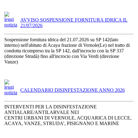
AVVISO SOSPENSIONE FORNITURA IDRICA IL
21/07/2026
Sospensione fornitura idrica del 21.07.2026 su SP 142(lato
interno) nell'abitato di Acaya frazione di Vernole(Le) nel tratto di
condotta ricompreso tra la SP 142, dall'incrocio con la SP 337
(direzione Strudà) fino all'incrocio con Via Verdi (direzione
Vanze)
CALENDARIO DISINFESTAZIONE ANNO 2026
INTERVENTI PER LA DISINFESTAZIONE
ANTIALARE/ANTILARVALE NEI
CENTRI URBANI DI VERNOLE, ACQUARICA DI LECCE,
ACAYA, VANZE, STRUDA’, PISIGNANO E MARINE