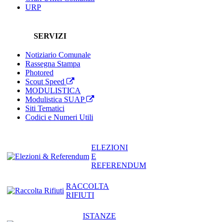
URP
SERVIZI
Notiziario Comunale
Rassegna Stampa
Photored
Scout Speed
MODULISTICA
Modulistica SUAP
Siti Tematici
Codici e Numeri Utili
ELEZIONI
E
REFERENDUM
RACCOLTA
RIFIUTI
ISTANZE