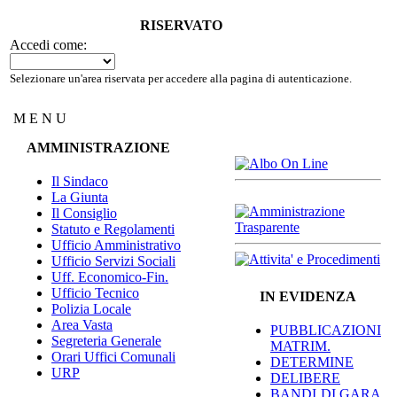
RISERVATO
Accedi come:
Selezionare un'area riservata per accedere alla pagina di autenticazione.
M E N U
AMMINISTRAZIONE
Il Sindaco
La Giunta
Il Consiglio
Statuto e Regolamenti
Ufficio Amministrativo
Ufficio Servizi Sociali
Uff. Economico-Fin.
Ufficio Tecnico
IN EVIDENZA
Polizia Locale
Area Vasta
PUBBLICAZIONI
Segreteria Generale
MATRIM.
Orari Uffici Comunali
DETERMINE
URP
DELIBERE
BANDI DI GARA