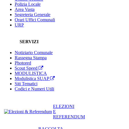
Polizia Locale
Area Vasta
Segreteria Generale
Orari Uffici Comunali
URP
SERVIZI
Notiziario Comunale
Rassegna Stampa
Photored
Scout Speed
MODULISTICA
Modulistica SUAP
Siti Tematici
Codici e Numeri Utili
ELEZIONI
E
REFERENDUM
RACCOLTA