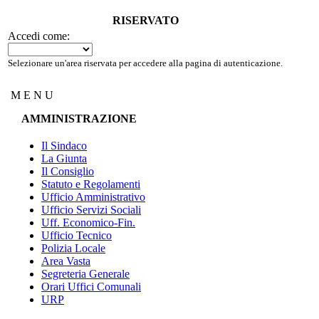
RISERVATO
Accedi come:
Selezionare un'area riservata per accedere alla pagina di autenticazione.
M E N U
AMMINISTRAZIONE
Il Sindaco
La Giunta
Il Consiglio
Statuto e Regolamenti
Ufficio Amministrativo
Ufficio Servizi Sociali
Uff. Economico-Fin.
Ufficio Tecnico
Polizia Locale
Area Vasta
Segreteria Generale
Orari Uffici Comunali
URP