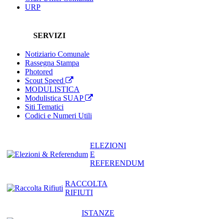
URP
SERVIZI
Notiziario Comunale
Rassegna Stampa
Photored
Scout Speed
MODULISTICA
Modulistica SUAP
Siti Tematici
Codici e Numeri Utili
ELEZIONI
E
REFERENDUM
RACCOLTA
RIFIUTI
ISTANZE