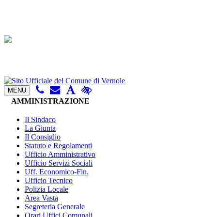
MENU
AMMINISTRAZIONE
Il Sindaco
La Giunta
Il Consiglio
Statuto e Regolamenti
Ufficio Amministrativo
Ufficio Servizi Sociali
Uff. Economico-Fin.
Ufficio Tecnico
Polizia Locale
Area Vasta
Segreteria Generale
Orari Uffici Comunali