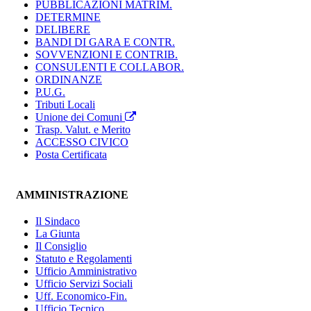
PUBBLICAZIONI MATRIM.
DETERMINE
DELIBERE
BANDI DI GARA E CONTR.
SOVVENZIONI E CONTRIB.
CONSULENTI E COLLABOR.
ORDINANZE
P.U.G.
Tributi Locali
Unione dei Comuni
Trasp. Valut. e Merito
ACCESSO CIVICO
Posta Certificata
AMMINISTRAZIONE
Il Sindaco
La Giunta
Il Consiglio
Statuto e Regolamenti
Ufficio Amministrativo
Ufficio Servizi Sociali
Uff. Economico-Fin.
Ufficio Tecnico