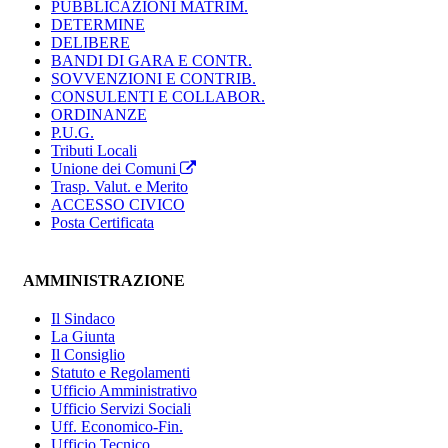
PUBBLICAZIONI MATRIM.
DETERMINE
DELIBERE
BANDI DI GARA E CONTR.
SOVVENZIONI E CONTRIB.
CONSULENTI E COLLABOR.
ORDINANZE
P.U.G.
Tributi Locali
Unione dei Comuni
Trasp. Valut. e Merito
ACCESSO CIVICO
Posta Certificata
AMMINISTRAZIONE
Il Sindaco
La Giunta
Il Consiglio
Statuto e Regolamenti
Ufficio Amministrativo
Ufficio Servizi Sociali
Uff. Economico-Fin.
Ufficio Tecnico