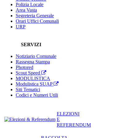
Polizia Locale
Area Vasta
Segreteria Generale
Orari Uffici Comunali
URP
SERVIZI
Notiziario Comunale
Rassegna Stampa
Photored
Scout Speed
MODULISTICA
Modulistica SUAP
Siti Tematici
Codici e Numeri Utili
ELEZIONI
E
REFERENDUM
RACCOLTA