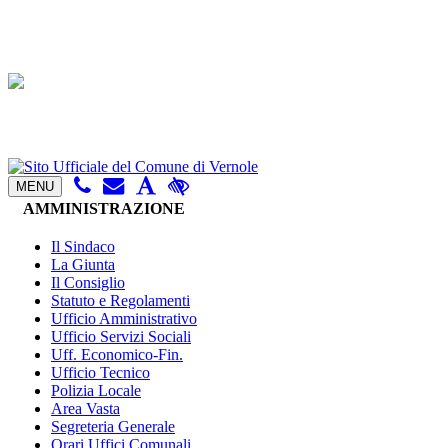
MENU
AMMINISTRAZIONE
Il Sindaco
La Giunta
Il Consiglio
Statuto e Regolamenti
Ufficio Amministrativo
Ufficio Servizi Sociali
Uff. Economico-Fin.
Ufficio Tecnico
Polizia Locale
Area Vasta
Segreteria Generale
Orari Uffici Comunali