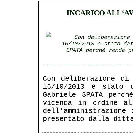
INCARICO ALL‘A
Con deliberazione
16/10/2013 è stato da
SPATA perchè renda p
Con deliberazione di
16/10/2013 è stato d
Gabriele SPATA perch
vicenda in ordine al
dell‘amministrazione 
presentato dalla ditt