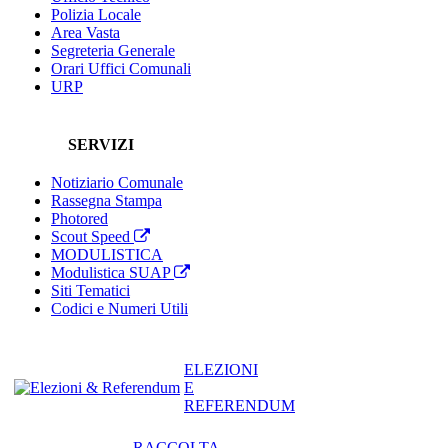
Polizia Locale
Area Vasta
Segreteria Generale
Orari Uffici Comunali
URP
SERVIZI
Notiziario Comunale
Rassegna Stampa
Photored
Scout Speed
MODULISTICA
Modulistica SUAP
Siti Tematici
Codici e Numeri Utili
ELEZIONI
E
REFERENDUM
RACCOLTA