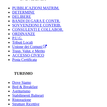
PUBBLICAZIONI MATRIM.
DETERMINE
DELIBERE
BANDI DI GARA E CONTR.
SOVVENZIONI E CONTRIB.
CONSULENTI E COLLABOR.
ORDINANZE
P.U.G.
Tributi Locali
Unione dei Comuni
Trasp. Valut. e Merito
ACCESSO CIVICO
Posta Certificata
TURISMO
Dove Siamo
Bed & Breakfast
Agriturismo
Stabilimenti Balneari
Ristorazione
Strutture Ricettive