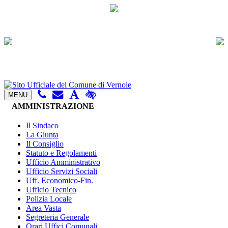
MENU
AMMINISTRAZIONE
Il Sindaco
La Giunta
Il Consiglio
Statuto e Regolamenti
Ufficio Amministrativo
Ufficio Servizi Sociali
Uff. Economico-Fin.
Ufficio Tecnico
Polizia Locale
Area Vasta
Segreteria Generale
Orari Uffici Comunali