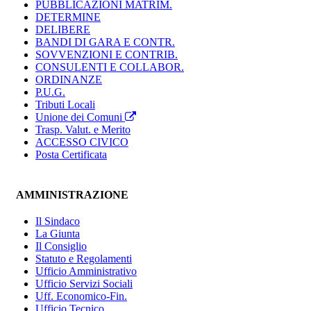
PUBBLICAZIONI MATRIM.
DETERMINE
DELIBERE
BANDI DI GARA E CONTR.
SOVVENZIONI E CONTRIB.
CONSULENTI E COLLABOR.
ORDINANZE
P.U.G.
Tributi Locali
Unione dei Comuni
Trasp. Valut. e Merito
ACCESSO CIVICO
Posta Certificata
AMMINISTRAZIONE
Il Sindaco
La Giunta
Il Consiglio
Statuto e Regolamenti
Ufficio Amministrativo
Ufficio Servizi Sociali
Uff. Economico-Fin.
Ufficio Tecnico