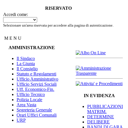
RISERVATO
Accedi come:
Selezionare un'area riservata per accedere alla pagina di autenticazione.
M E N U
AMMINISTRAZIONE
Il Sindaco
La Giunta
Il Consiglio
Statuto e Regolamenti
Ufficio Amministrativo
Ufficio Servizi Sociali
Uff. Economico-Fin.
Ufficio Tecnico
IN EVIDENZA
Polizia Locale
Area Vasta
PUBBLICAZIONI
Segreteria Generale
MATRIM.
Orari Uffici Comunali
DETERMINE
URP
DELIBERE
BANDI DI GARA