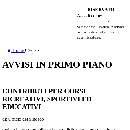
RISERVATO
Accedi come:
Selezionare un'area riservata
per accedere alla pagina di
autenticazione.
Home
Servizi
AVVISI IN PRIMO PIANO
CONTRIBUTI PER CORSI
RICREATIVI, SPORTIVI ED
EDUCATIVI
di: Ufficio del Sindaco
Online l’avviso pubblico e la modulistica per la presentazione