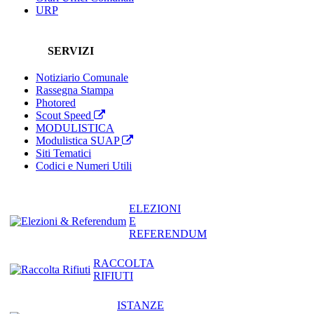
URP
SERVIZI
Notiziario Comunale
Rassegna Stampa
Photored
Scout Speed
MODULISTICA
Modulistica SUAP
Siti Tematici
Codici e Numeri Utili
ELEZIONI
E
REFERENDUM
RACCOLTA
RIFIUTI
ISTANZE