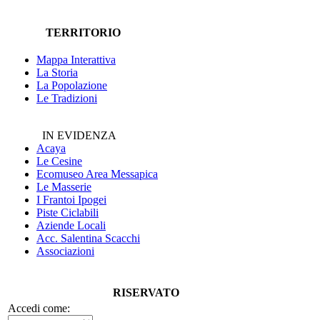
TERRITORIO
Mappa Interattiva
La Storia
La Popolazione
Le Tradizioni
IN EVIDENZA
Acaya
Le Cesine
Ecomuseo
Area Messapica
Le Masserie
I Frantoi Ipogei
Piste Ciclabili
Aziende Locali
Acc. Salentina Scacchi
Associazioni
RISERVATO
Accedi come: