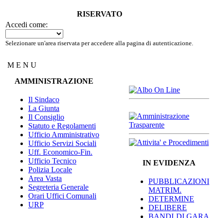
RISERVATO
Accedi come:
Selezionare un'area riservata per accedere alla pagina di autenticazione.
M E N U
AMMINISTRAZIONE
Il Sindaco
La Giunta
Il Consiglio
Statuto e Regolamenti
Ufficio Amministrativo
Ufficio Servizi Sociali
Uff. Economico-Fin.
Ufficio Tecnico
IN EVIDENZA
Polizia Locale
Area Vasta
PUBBLICAZIONI
Segreteria Generale
MATRIM.
Orari Uffici Comunali
DETERMINE
URP
DELIBERE
BANDI DI GARA