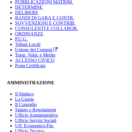
PUBBLICAZIONI MATRIM.
DETERMINE
DELIBERE
BANDI DI GARA E CONTR.
SOVVENZIONI E CONTRIB.
CONSULENTI E COLLABOR.
ORDINANZE
P.U.G.
Tributi Locali
Unione dei Comuni
Trasp. Valut. e Merito
ACCESSO CIVICO
Posta Certificata
AMMINISTRAZIONE
Il Sindaco
La Giunta
Il Consiglio
Statuto e Regolamenti
Ufficio Amministrativo
Ufficio Servizi Sociali
Uff. Economico-Fin.
Ufficio Tecnico