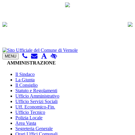
MENU
AMMINISTRAZIONE
Il Sindaco
La Giunta
Il Consiglio
Statuto e Regolamenti
Ufficio Amministrativo
Ufficio Servizi Sociali
Uff. Economico-Fin.
Ufficio Tecnico
Polizia Locale
Area Vasta
Segreteria Generale
Orari Uffici Comunali