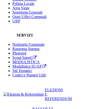
Polizia Locale
Area Vasta
Segreteria Generale
Orari Uffici Comunali
URP
SERVIZI
Notiziario Comunale
Rassegna Stampa
Photored
Scout Speed
MODULISTICA
Modulistica SUAP
Siti Tematici
Codici e Numeri Utili
ELEZIONI
E
REFERENDUM
RACCOLTA