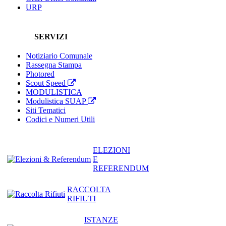
URP
SERVIZI
Notiziario Comunale
Rassegna Stampa
Photored
Scout Speed
MODULISTICA
Modulistica SUAP
Siti Tematici
Codici e Numeri Utili
ELEZIONI
E
REFERENDUM
RACCOLTA
RIFIUTI
ISTANZE