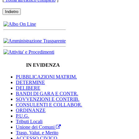
Indietro
IN EVIDENZA
PUBBLICAZIONI MATRIM.
DETERMINE
DELIBERE
BANDI DI GARA E CONTR.
SOVVENZIONI E CONTRIB.
CONSULENTI E COLLABOR.
ORDINANZE
P.U.G.
Tributi Locali
Unione dei Comuni
Trasp. Valut. e Merito
ACCESSO CIVICO