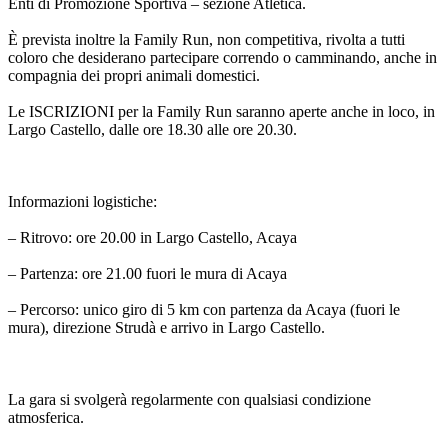
Enti di Promozione Sportiva – sezione Atletica.
È prevista inoltre la Family Run, non competitiva, rivolta a tutti
coloro che desiderano partecipare correndo o camminando, anche in
compagnia dei propri animali domestici.
Le ISCRIZIONI per la Family Run saranno aperte anche in loco, in
Largo Castello, dalle ore 18.30 alle ore 20.30.
Informazioni logistiche:
– Ritrovo: ore 20.00 in Largo Castello, Acaya
– Partenza: ore 21.00 fuori le mura di Acaya
– Percorso: unico giro di 5 km con partenza da Acaya (fuori le
mura), direzione Strudà e arrivo in Largo Castello.
La gara si svolgerà regolarmente con qualsiasi condizione
atmosferica.