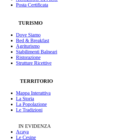
Posta Certificata
TURISMO
Dove Siamo
Bed & Breakfast
Agriturismo
Stabilimenti Balneari
Ristorazione
Strutture Ricettive
TERRITORIO
Mappa Interattiva
La Storia
La Popolazione
Le Tradizioni
IN EVIDENZA
Acaya
Le Cesine