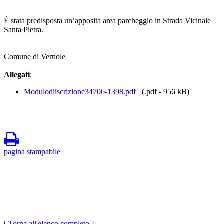
È stata predisposta un’apposita area parcheggio in Strada Vicinale
Santa Pietra.
Comune di Vernole
Allegati
:
Modulodiiscrizione34706-1398.pdf
(.pdf - 956 kB)
pagina stampabile
[
Torna all'elenco completo
]