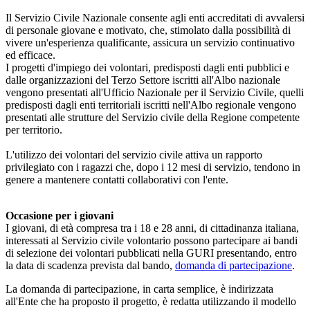
Il Servizio Civile Nazionale consente agli enti accreditati di avvalersi
di personale giovane e motivato, che, stimolato dalla possibilità di
vivere un'esperienza qualificante, assicura un servizio continuativo
ed efficace.
I progetti d'impiego dei volontari, predisposti dagli enti pubblici e
dalle organizzazioni del Terzo Settore iscritti all'Albo nazionale
vengono presentati all'Ufficio Nazionale per il Servizio Civile, quelli
predisposti dagli enti territoriali iscritti nell'Albo regionale vengono
presentati alle strutture del Servizio civile della Regione competente
per territorio.
L'utilizzo dei volontari del servizio civile attiva un rapporto
privilegiato con i ragazzi che, dopo i 12 mesi di servizio, tendono in
genere a mantenere contatti collaborativi con l'ente.
Occasione per i giovani
I giovani, di età compresa tra i 18 e 28 anni, di cittadinanza italiana,
interessati al Servizio civile volontario possono partecipare ai bandi
di selezione dei volontari pubblicati nella GURI presentando, entro
la data di scadenza prevista dal bando,
domanda di partecipazione
.
La domanda di partecipazione, in carta semplice, è indirizzata
all'Ente che ha proposto il progetto, è redatta utilizzando il modello