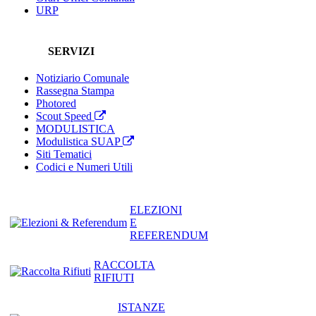
URP
SERVIZI
Notiziario Comunale
Rassegna Stampa
Photored
Scout Speed
MODULISTICA
Modulistica SUAP
Siti Tematici
Codici e Numeri Utili
ELEZIONI
E
REFERENDUM
RACCOLTA
RIFIUTI
ISTANZE