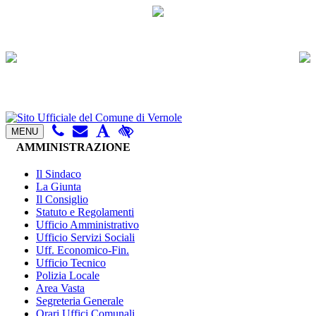
MENU
AMMINISTRAZIONE
Il Sindaco
La Giunta
Il Consiglio
Statuto e Regolamenti
Ufficio Amministrativo
Ufficio Servizi Sociali
Uff. Economico-Fin.
Ufficio Tecnico
Polizia Locale
Area Vasta
Segreteria Generale
Orari Uffici Comunali