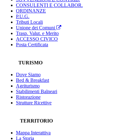
CONSULENTI E COLLABOR.
ORDINANZE
P.U.G.
Tributi Locali
Unione dei Comuni
Trasp. Valut. e Merito
ACCESSO CIVICO
Posta Certificata
TURISMO
Dove Siamo
Bed & Breakfast
Agriturismo
Stabilimenti Balneari
Ristorazione
Strutture Ricettive
TERRITORIO
Mappa Interattiva
La Storia