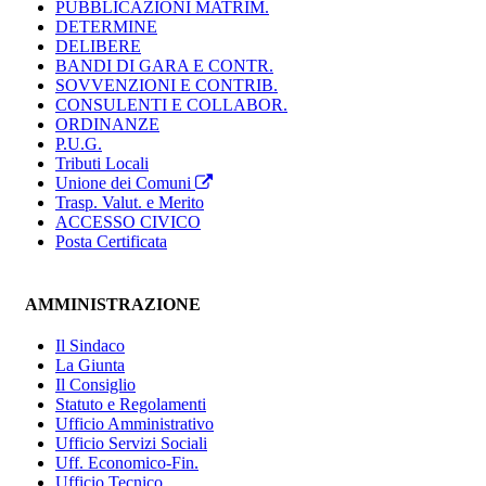
PUBBLICAZIONI MATRIM.
DETERMINE
DELIBERE
BANDI DI GARA E CONTR.
SOVVENZIONI E CONTRIB.
CONSULENTI E COLLABOR.
ORDINANZE
P.U.G.
Tributi Locali
Unione dei Comuni
Trasp. Valut. e Merito
ACCESSO CIVICO
Posta Certificata
AMMINISTRAZIONE
Il Sindaco
La Giunta
Il Consiglio
Statuto e Regolamenti
Ufficio Amministrativo
Ufficio Servizi Sociali
Uff. Economico-Fin.
Ufficio Tecnico