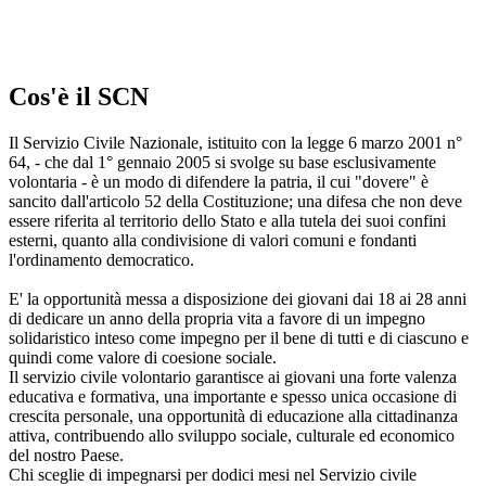
Cos'è il SCN
Il Servizio Civile Nazionale, istituito con la legge 6 marzo 2001 n°
64, - che dal 1° gennaio 2005 si svolge su base esclusivamente
volontaria - è un modo di difendere la patria, il cui "dovere" è
sancito dall'articolo 52 della Costituzione; una difesa che non deve
essere riferita al territorio dello Stato e alla tutela dei suoi confini
esterni, quanto alla condivisione di valori comuni e fondanti
l'ordinamento democratico.
E' la opportunità messa a disposizione dei giovani dai 18 ai 28 anni
di dedicare un anno della propria vita a favore di un impegno
solidaristico inteso come impegno per il bene di tutti e di ciascuno e
quindi come valore di coesione sociale.
Il servizio civile volontario garantisce ai giovani una forte valenza
educativa e formativa, una importante e spesso unica occasione di
crescita personale, una opportunità di educazione alla cittadinanza
attiva, contribuendo allo sviluppo sociale, culturale ed economico
del nostro Paese.
Chi sceglie di impegnarsi per dodici mesi nel Servizio civile