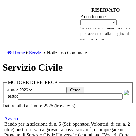
RISERVATO
Accedi come:
Selezionare un'area riservata
per accedere alla pagina di
autenticazione.
Home
Servizi
Notiziario Comunale
Servizio Civile
MOTORE DI RICERCA
anno:
testo:
Dati relativi all'anno:
2026
(trovate: 3)
Avviso
Bando per la selezione di n. 6 (Sei) operatori Volontari, di cui n. 2
(due) posti riservati a giovani a bassa scolarità, da impiegare nel
Progetto di Servizio Civile Universale denominato “Voci di Corte