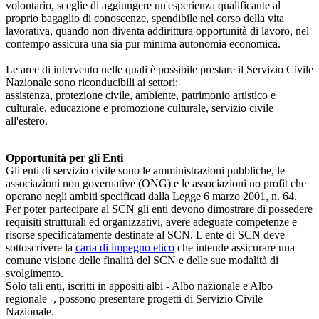
volontario, sceglie di aggiungere un'esperienza qualificante al
proprio bagaglio di conoscenze, spendibile nel corso della vita
lavorativa, quando non diventa addirittura opportunità di lavoro, nel
contempo assicura una sia pur minima autonomia economica.
Le aree di intervento nelle quali è possibile prestare il Servizio Civile
Nazionale sono riconducibili ai settori:
assistenza, protezione civile, ambiente, patrimonio artistico e
culturale, educazione e promozione culturale, servizio civile
all'estero.
Opportunità per gli Enti
Gli enti di servizio civile sono le amministrazioni pubbliche, le
associazioni non governative (ONG) e le associazioni no profit che
operano negli ambiti specificati dalla Legge 6 marzo 2001, n. 64.
Per poter partecipare al SCN gli enti devono dimostrare di possedere
requisiti strutturali ed organizzativi, avere adeguate competenze e
risorse specificatamente destinate al SCN. L'ente di SCN deve
sottoscrivere la
carta di impegno etico
che intende assicurare una
comune visione delle finalità del SCN e delle sue modalità di
svolgimento.
Solo tali enti, iscritti in appositi albi - Albo nazionale e Albo
regionale -, possono presentare progetti di Servizio Civile
Nazionale.