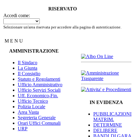
RISERVATO
Accedi come:
Selezionare un'area riservata per accedere alla pagina di autenticazione.
M E N U
AMMINISTRAZIONE
Il Sindaco
La Giunta
Il Consiglio
Statuto e Regolamenti
Ufficio Amministrativo
Ufficio Servizi Sociali
Uff. Economico-Fin.
Ufficio Tecnico
IN EVIDENZA
Polizia Locale
Area Vasta
PUBBLICAZIONI
Segreteria Generale
MATRIM.
Orari Uffici Comunali
DETERMINE
URP
DELIBERE
BANDI DI GARA