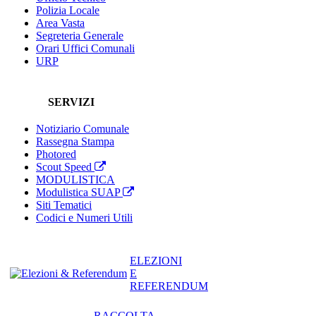
Polizia Locale
Area Vasta
Segreteria Generale
Orari Uffici Comunali
URP
SERVIZI
Notiziario Comunale
Rassegna Stampa
Photored
Scout Speed
MODULISTICA
Modulistica SUAP
Siti Tematici
Codici e Numeri Utili
ELEZIONI
E
REFERENDUM
RACCOLTA