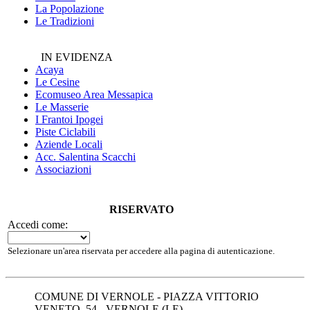
La Popolazione
Le Tradizioni
IN EVIDENZA
Acaya
Le Cesine
Ecomuseo
Area Messapica
Le Masserie
I Frantoi Ipogei
Piste Ciclabili
Aziende Locali
Acc. Salentina Scacchi
Associazioni
RISERVATO
Accedi come:
Selezionare un'area riservata per accedere alla pagina di autenticazione.
COMUNE DI VERNOLE - PIAZZA VITTORIO
VENETO, 54 - VERNOLE (LE)