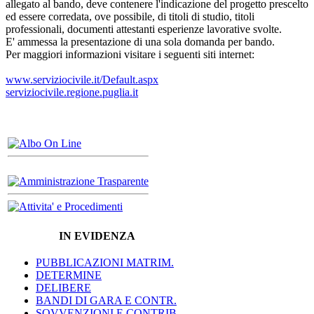
allegato al bando, deve contenere l'indicazione del progetto prescelto
ed essere corredata, ove possibile, di titoli di studio, titoli
professionali, documenti attestanti esperienze lavorative svolte.
E' ammessa la presentazione di una sola domanda per bando.
Per maggiori informazioni visitare i seguenti siti internet:
www.serviziocivile.it/Default.aspx
serviziocivile.regione.puglia.it
IN EVIDENZA
PUBBLICAZIONI MATRIM.
DETERMINE
DELIBERE
BANDI DI GARA E CONTR.
SOVVENZIONI E CONTRIB.