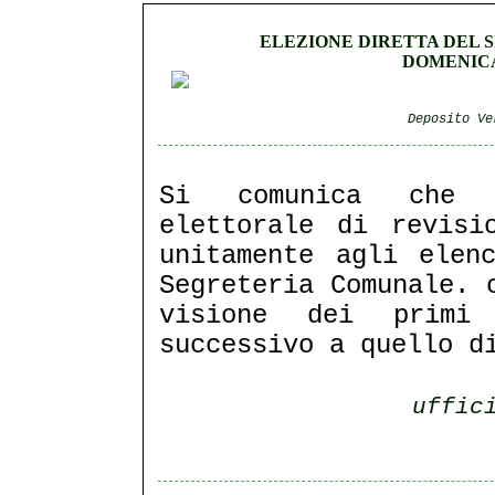
ELEZIONE DIRETTA DEL 
DOMENICA 
Deposito Ve
Si comunica che i
elettorale di revisi
unitamente agli elen
Segreteria Comunale. 
visione dei primi
successivo a quello d
uffic