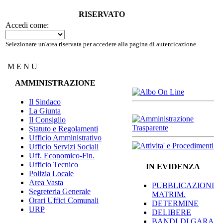
RISERVATO
Accedi come:
Selezionare un'area riservata per accedere alla pagina di autenticazione.
M E N U
AMMINISTRAZIONE
Il Sindaco
La Giunta
Il Consiglio
Statuto e Regolamenti
Ufficio Amministrativo
Ufficio Servizi Sociali
Uff. Economico-Fin.
Ufficio Tecnico
IN EVIDENZA
Polizia Locale
Area Vasta
PUBBLICAZIONI
Segreteria Generale
MATRIM.
Orari Uffici Comunali
DETERMINE
URP
DELIBERE
BANDI DI GARA