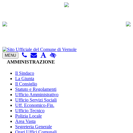
MENU
AMMINISTRAZIONE
Il Sindaco
La Giunta
Il Consiglio
Statuto e Regolamenti
Ufficio Amministrativo
Ufficio Servizi Sociali
Uff. Economico-Fin.
Ufficio Tecnico
Polizia Locale
Area Vasta
Segreteria Generale
Orari Uffici Comunali