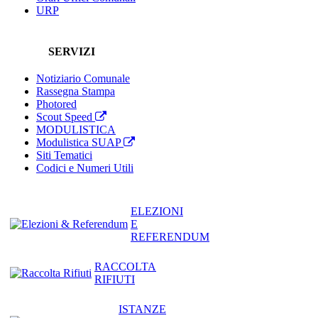
URP
SERVIZI
Notiziario Comunale
Rassegna Stampa
Photored
Scout Speed
MODULISTICA
Modulistica SUAP
Siti Tematici
Codici e Numeri Utili
ELEZIONI
E
REFERENDUM
RACCOLTA
RIFIUTI
ISTANZE