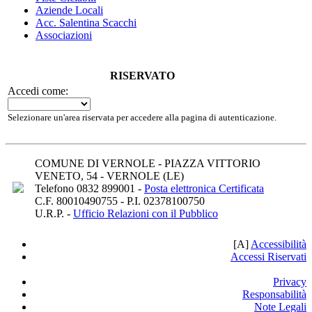
Aziende Locali
Acc. Salentina Scacchi
Associazioni
RISERVATO
Accedi come:
Selezionare un'area riservata per accedere alla pagina di autenticazione.
COMUNE DI VERNOLE - PIAZZA VITTORIO
VENETO, 54 - VERNOLE (LE)
Telefono 0832 899001 -
Posta elettronica Certificata
C.F. 80010490755 - P.I. 02378100750
U.R.P. -
Ufficio Relazioni con il Pubblico
[A]
A
ccessibilità
Accessi Riservati
Privacy
Responsabilità
Note Legali