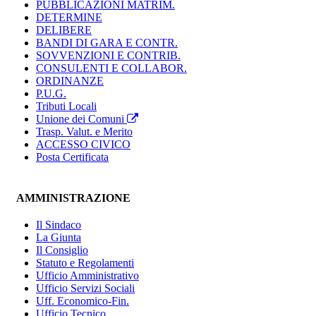
PUBBLICAZIONI MATRIM.
DETERMINE
DELIBERE
BANDI DI GARA E CONTR.
SOVVENZIONI E CONTRIB.
CONSULENTI E COLLABOR.
ORDINANZE
P.U.G.
Tributi Locali
Unione dei Comuni
Trasp. Valut. e Merito
ACCESSO CIVICO
Posta Certificata
AMMINISTRAZIONE
Il Sindaco
La Giunta
Il Consiglio
Statuto e Regolamenti
Ufficio Amministrativo
Ufficio Servizi Sociali
Uff. Economico-Fin.
Ufficio Tecnico