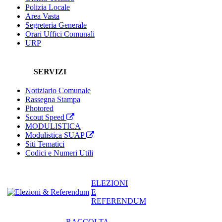
Polizia Locale
Area Vasta
Segreteria Generale
Orari Uffici Comunali
URP
SERVIZI
Notiziario Comunale
Rassegna Stampa
Photored
Scout Speed
MODULISTICA
Modulistica SUAP
Siti Tematici
Codici e Numeri Utili
ELEZIONI
E
REFERENDUM
RACCOLTA